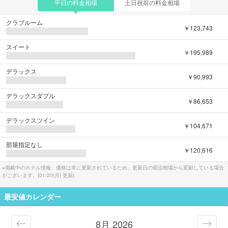
平日の料金相場
土日祝前の料金相場
クラブルーム
￥123,743
スイート
￥195,989
デラックス
￥90,993
デラックスダブル
￥86,653
デラックスツイン
￥104,671
部屋指定なし
￥120,616
※掲載中のホテル情報、価格は常に更新されているため、更新日の宿泊相場から変動している場合
がございます。(
01/20(月)
更新)
最安値カレンダー
8月 2026