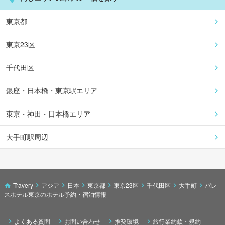
東京都
東京23区
千代田区
銀座・日本橋・東京駅エリア
東京・神田・日本橋エリア
大手町駅周辺
Travery
アジア
日本
東京都
東京23区
千代田区
大手町
パレ
スホテル東京のホテル予約・宿泊情報
よくある質問
お問い合わせ
推奨環境
旅行業約款・規約