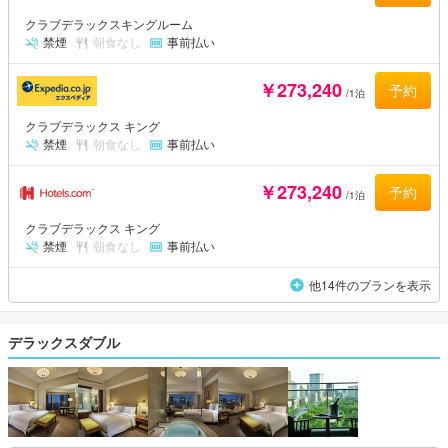
クラブデラックスキングルーム
禁煙
朝食なし
事前払い
￥273,240
予約
/1泊
クラブデラックス キング
禁煙
朝食なし
事前払い
￥273,240
予約
/1泊
クラブデラックス キング
禁煙
朝食なし
事前払い
他14件のプランを表示
デラックスダブル