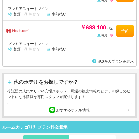
残り
室
プレミアスイートツイン
禁煙
朝食なし
事前払い
￥683,100
/1泊
予約
1
残り
室
プレミアスイートツイン
禁煙
朝食なし
事前払い
他6件のプランを表示
他のホテルをお探しですか？
今話題の人気エリアや穴場スポット、周辺の観光情報などホテル探しのヒ
ントになる情報を専門スタッフが配信します！
おすすめホテル情報
ルームカテゴリ別プラン料金相場