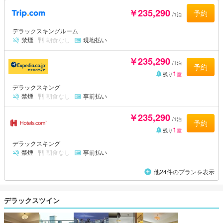
￥235,290
予約
/1泊
デラックスキングルーム
禁煙
朝食なし
現地払い
￥235,290
/1泊
予約
1
残り
室
デラックスキング
禁煙
朝食なし
事前払い
￥235,290
/1泊
予約
1
残り
室
デラックスキング
禁煙
朝食なし
事前払い
他24件のプランを表示
デラックスツイン