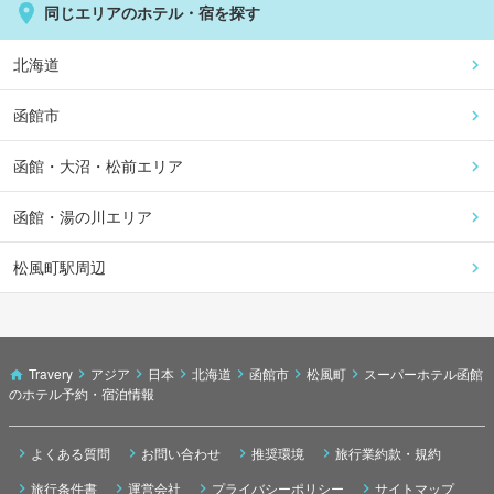
同じエリアのホテル・宿を探す
北海道
函館市
函館・大沼・松前エリア
函館・湯の川エリア
松風町駅周辺
Travery
アジア
日本
北海道
函館市
松風町
スーパーホテル函館
のホテル予約・宿泊情報
よくある質問
お問い合わせ
推奨環境
旅行業約款・規約
旅行条件書
運営会社
プライバシーポリシー
サイトマップ