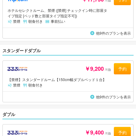
/1泊
ホテルセレクトルーム、禁煙 ([禁煙] チェックイン時に部屋タ
イプ指定 [ベッド数と部屋タイプ指定不可])
禁煙
朝食付き
事前払い
他9件のプランを表示
スタンダードダブル
￥9,200
予約
/1泊
【禁煙】スタンダードルーム【150cm幅ダブルベッド１台】
禁煙
朝食付き
他9件のプランを表示
ダブル
￥9,400
予約
/1泊