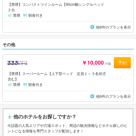
【禁煙】コンパクトツインルーム【90cm幅シングルベッド
２台
禁煙
朝食付き
他9件のプランを表示
その他
￥10,000
予約
/1泊
【禁煙】スーパールーム【上下型ベッド 定員１～３名幼児
含む】
禁煙
朝食付き
他9件のプランを表示
他のホテルをお探しですか？
今話題の人気エリアや穴場スポット、周辺の観光情報などホテル探しのヒ
ントになる情報を専門スタッフが配信します！