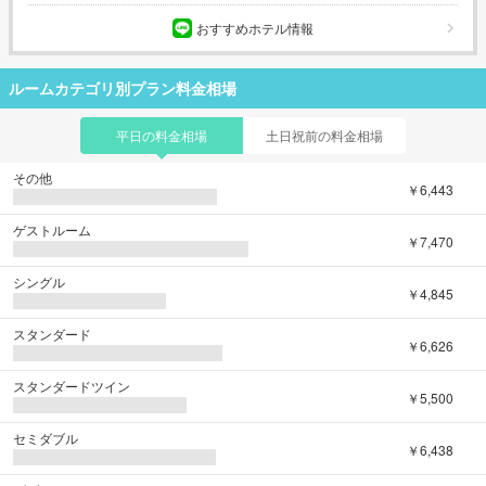
おすすめホテル情報
ルームカテゴリ別プラン料金相場
平日の料金相場
土日祝前の料金相場
その他
￥6,443
ゲストルーム
￥7,470
シングル
￥4,845
スタンダード
￥6,626
スタンダードツイン
￥5,500
セミダブル
￥6,438