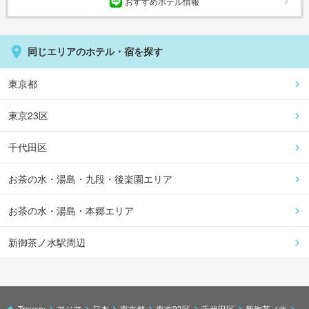
おすすめホテル情報
同じエリアのホテル・宿を探す
東京都
東京23区
千代田区
お茶の水・湯島・九段・後楽園エリア
お茶の水・湯島・本郷エリア
新御茶ノ水駅周辺
Travery
アジア
日本
東京都
東京23区
千代田区
新御茶ノ水