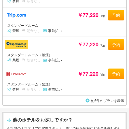
禁煙
朝食なし
￥77,220
予約
/1泊
スタンダードルーム
禁煙
朝食なし
事前払い
￥77,220
予約
/1泊
スタンダードルーム（禁煙）
禁煙
朝食なし
事前払い
￥77,220
予約
/1泊
スタンダードルーム（禁煙）
禁煙
朝食なし
事前払い
他6件のプランを表示
他のホテルをお探しですか？
今話題の人気エリアや穴場スポット、周辺の観光情報などホテル探しのヒ