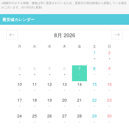
※掲載中のホテル情報、価格は常に更新されているため、更新日の宿泊相場から変動している場合
がございます。(
01/20(月)
更新)
最安値カレンダー
8月 2026
月
火
水
木
金
土
日
1
2
×
×
3
4
5
6
7
8
9
×
×
×
×
-
-
-
10
11
12
13
14
15
16
-
-
-
-
-
-
-
17
18
19
20
21
22
23
-
-
-
-
-
-
-
24
25
26
27
28
29
30
-
-
-
-
-
-
-