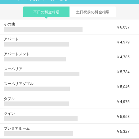
平日の料金相場
土日祝前の料金相場
その他
￥6,037
アパート
￥4,979
アパートメント
￥4,735
スーペリア
￥5,784
スーペリアダブル
￥5,046
ダブル
￥4,975
ツイン
￥5,653
プレミアルーム
￥5,327