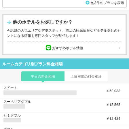
他3件のプランを表示
他のホテルをお探しですか？
今話題の人気エリアや穴場スポット、周辺の観光情報などホテル探しのヒ
ントになる情報を専門スタッフが配信します！
おすすめホテル情報
ルームカテゴリ別プラン料金相場
平日の料金相場
土日祝前の料金相場
スイート
￥52,033
スーペリアダブル
￥15,565
セミダブル
￥12,424
ダブル