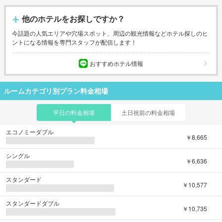
他のホテルをお探しですか？
今話題の人気エリアや穴場スポット、周辺の観光情報などホテル探しのヒ
ントになる情報を専門スタッフが配信します！
おすすめホテル情報
ルームカテゴリ別プラン料金相場
平日の料金相場
土日祝前の料金相場
エコノミーダブル
￥8,665
シングル
￥6,636
スタンダード
￥10,577
スタンダードダブル
￥10,735