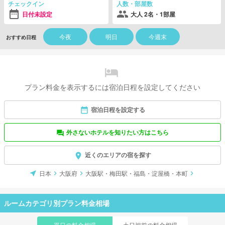
チェックイン
人数・部屋数
日付未設定
大人 2名・1部屋
今夜
明日
今週末
おすすめ日程
プラン料金を表示するには宿泊日程を設定してください
宿泊日程を設定する
外さないホテルを知りたい方はこちら
近くのエリアの宿を探す
日本
大阪府
大阪駅・梅田駅・福島・淀屋橋・本町
ルームカテゴリ別プラン料金相場
平日の料金相場
土日祝前の料金相場