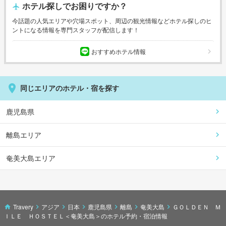
ホテル探しでお困りですか？
今話題の人気エリアや穴場スポット、周辺の観光情報などホテル探しのヒ
ントになる情報を専門スタッフが配信します！
おすすめホテル情報
同じエリアのホテル・宿を探す
鹿児島県
離島エリア
奄美大島エリア
Travery
アジア
日本
鹿児島県
離島
奄美大島
ＧＯＬＤＥＮ Ｍ
ＩＬＥ ＨＯＳＴＥＬ＜奄美大島＞のホテル予約・宿泊情報