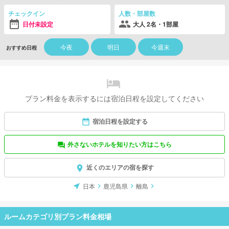
チェックイン
人数・部屋数
日付未設定
大人 2名・1部屋
今夜
明日
今週末
おすすめ日程
プラン料金を表示するには宿泊日程を設定してください
宿泊日程を設定する
外さないホテルを知りたい方はこちら
近くのエリアの宿を探す
日本
鹿児島県
離島
ルームカテゴリ別プラン料金相場