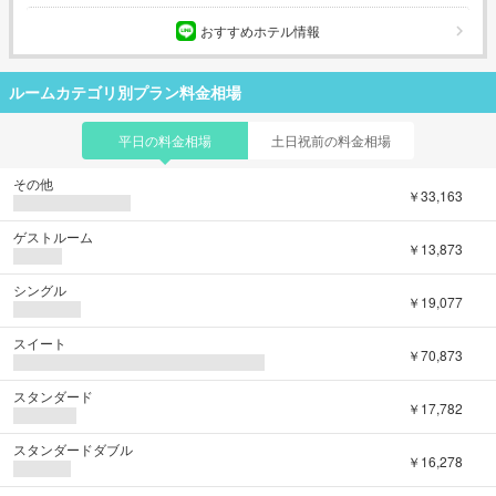
おすすめホテル情報
ルームカテゴリ別プラン料金相場
平日の料金相場
土日祝前の料金相場
その他
￥33,163
ゲストルーム
￥13,873
シングル
￥19,077
スイート
￥70,873
スタンダード
￥17,782
スタンダードダブル
￥16,278