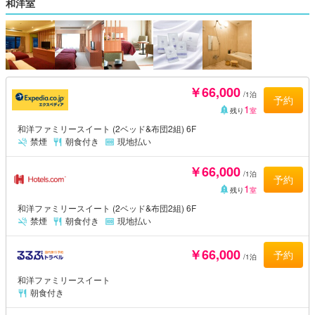
和洋室
￥66,000
/1泊
予約
1
残り
室
和洋ファミリースイート (2ベッド&布団2組) 6F
禁煙
朝食付き
現地払い
￥66,000
/1泊
予約
1
残り
室
和洋ファミリースイート (2ベッド&布団2組) 6F
禁煙
朝食付き
現地払い
￥66,000
予約
/1泊
和洋ファミリースイート
朝食付き