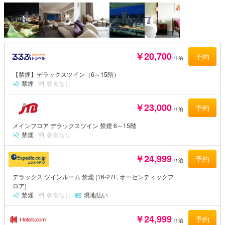
￥20,700
予約
/1泊
【禁煙】デラックスツイン（6～15階）
禁煙
朝食なし
￥23,000
予約
/1泊
メインフロア デラックスツイン 禁煙 6～15階
禁煙
朝食なし
￥24,999
予約
/1泊
デラックス ツインルーム 禁煙 (16-27F, オーセンティックフ
ロア)
禁煙
朝食なし
現地払い
￥24,999
予約
/1泊