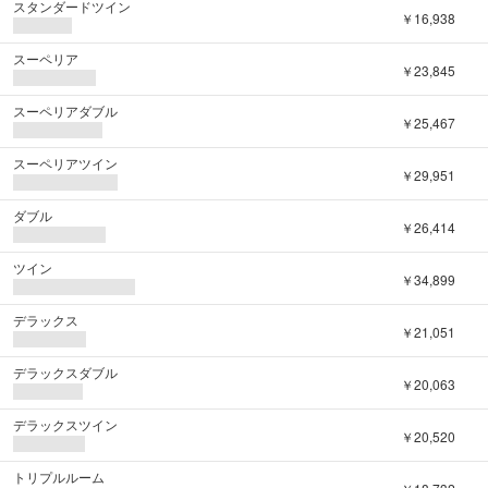
スタンダードツイン
￥16,938
スーペリア
￥23,845
スーペリアダブル
￥25,467
スーペリアツイン
￥29,951
ダブル
￥26,414
ツイン
￥34,899
デラックス
￥21,051
デラックスダブル
￥20,063
デラックスツイン
￥20,520
トリプルルーム
￥18,732