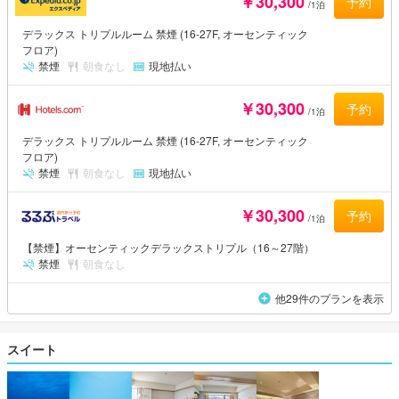
￥30,300
予約
/1泊
デラックス トリプルルーム 禁煙 (16-27F, オーセンティック
フロア)
禁煙
朝食なし
現地払い
￥30,300
予約
/1泊
デラックス トリプルルーム 禁煙 (16-27F, オーセンティック
フロア)
禁煙
朝食なし
現地払い
￥30,300
予約
/1泊
【禁煙】オーセンティックデラックストリプル（16～27階）
禁煙
朝食なし
他29件のプランを表示
スイート