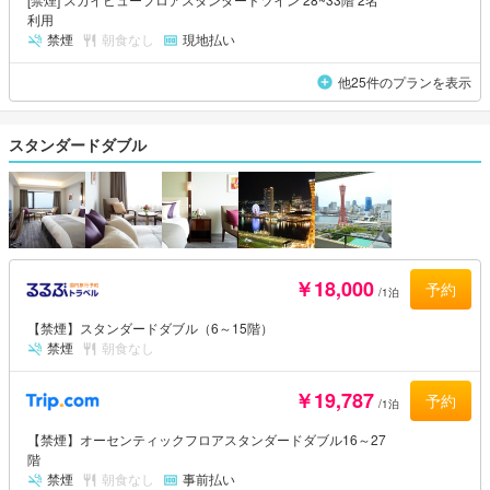
利用
禁煙
朝食なし
現地払い
他25件のプランを表示
スタンダードダブル
￥18,000
予約
/1泊
【禁煙】スタンダードダブル（6～15階）
禁煙
朝食なし
￥19,787
予約
/1泊
【禁煙】オーセンティックフロアスタンダードダブル16～27
階
禁煙
朝食なし
事前払い