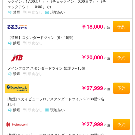
ックイン：17:00より） - （チェックイン：0:00まで） - （チ
ェックアウト：10:00まで）
禁煙
朝食なし
現地払い
￥18,000
予約
/1泊
【禁煙】スタンダードツイン（6～15階）
禁煙
朝食なし
￥20,000
予約
/1泊
メインフロア スタンダードツイン 禁煙 6～15階
禁煙
朝食なし
￥27,999
予約
/1泊
[禁煙] スカイビューフロアスタンダードツイン 28~33階 2名
利用
禁煙
朝食なし
現地払い
￥27,999
予約
/1泊
[禁煙] スカイビューフロアスタンダードツイン 28~33階 2名