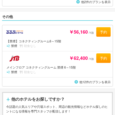
他2件のプランを表示
その他
￥56,160
予約
/1泊
【禁煙】コネクティングルーム6～15階
禁煙
朝食なし
￥62,400
予約
/1泊
メインフロア コネクティングルーム 禁煙 6～15階
禁煙
朝食なし
他12件のプランを表示
他のホテルをお探しですか？
今話題の人気エリアや穴場スポット、周辺の観光情報などホテル探しのヒ
ントになる情報を専門スタッフが配信します！