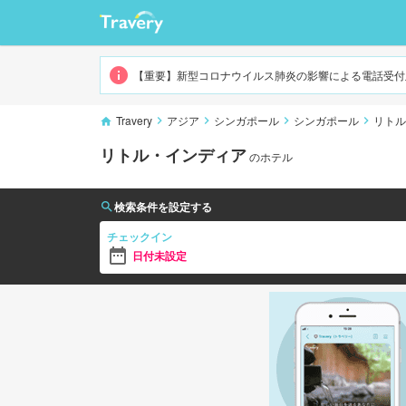
リトル・インディア
【重要】新型コロナウイルス肺炎の影響による電話受付
Travery
アジア
シンガポール
シンガポール
リトル
リトル・インディア
のホテル
検索条件を設定する
チェックイン
日付未設定