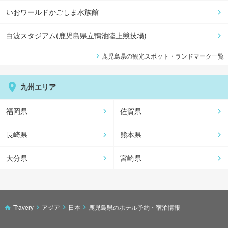
いおワールドかごしま水族館
白波スタジアム(鹿児島県立鴨池陸上競技場)
鹿児島県
の観光スポット・ランドマーク一覧
九州エリア
福岡県
佐賀県
長崎県
熊本県
大分県
宮崎県
Travery
アジア
日本
鹿児島県のホテル予約・宿泊情報