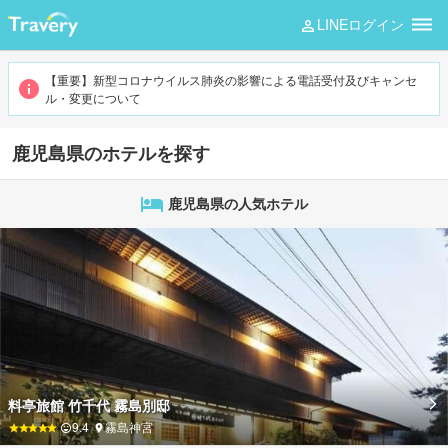
LINEログイン
【重要】新型コロナウイルス肺炎の影響による電話受付及びキャンセ
ル・変更について
鹿児島県のホテルを探す
鹿児島県の人気ホテル
料亭旅館 竹千代 霧島別邸
9.4
霧島神宮