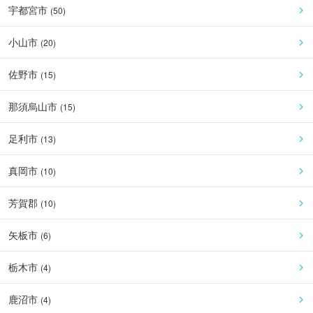
宇都宮市
(
50
)
小山市
(
20
)
佐野市
(
15
)
那須烏山市
(
15
)
足利市
(
13
)
真岡市
(
10
)
芳賀郡
(
10
)
矢板市
(
6
)
栃木市
(
4
)
鹿沼市
(
4
)