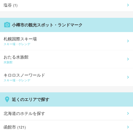
塩谷
(
1
)
小樽市
の観光スポット・ランドマーク
札幌国際スキー場
スキー場・ゲレンデ
おたる水族館
水族館
キロロスノーワールド
スキー場・ゲレンデ
近くのエリアで探す
北海道
のホテルを探す
函館市
(
121
)