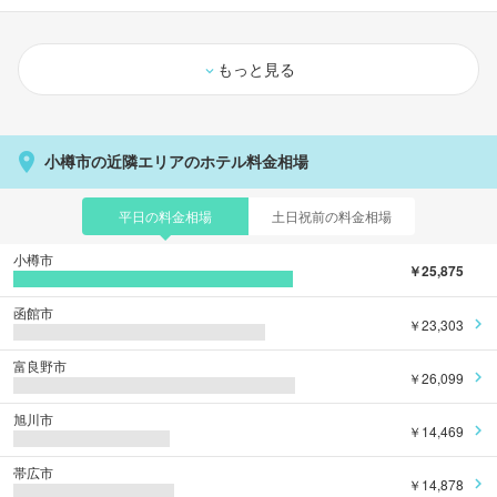
もっと見る
小樽市の近隣エリアのホテル料金相場
平日の料金相場
土日祝前の料金相場
小樽市
￥25,875
函館市
￥23,303
富良野市
￥26,099
旭川市
￥14,469
帯広市
￥14,878