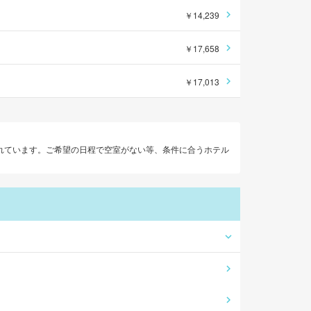
￥14,239
￥17,658
￥17,013
れています。ご希望の日程で空室がない等、条件に合うホテル