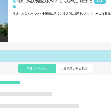
神奈川県横浜市南区大岡2-8-6
弘明寺駅から徒歩4分
MAP
横浜・みなとみらい・中華街に近く、多方面に便利なアットホームな和風
平日の料金相場
土日祝前の料金相場