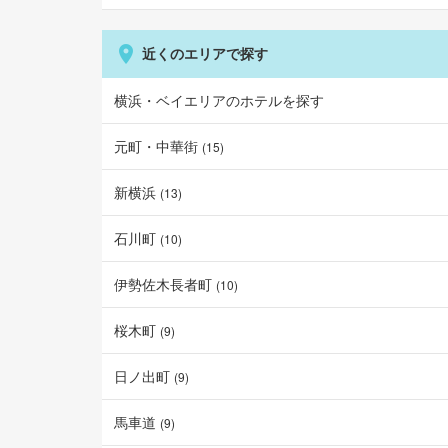
近くのエリアで探す
横浜・ベイエリア
のホテルを探す
元町・中華街
(
15
)
新横浜
(
13
)
石川町
(
10
)
伊勢佐木長者町
(
10
)
桜木町
(
9
)
日ノ出町
(
9
)
馬車道
(
9
)