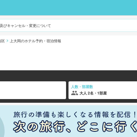
及びキャンセル・変更について
南区
上大岡のホテル予約・宿泊情報
人数・部屋数
大人 2名・1部屋