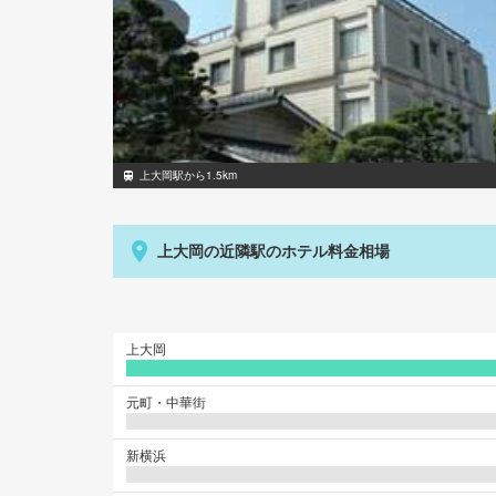
上大岡駅から1.5km
上大岡の近隣駅のホテル料金相場
上大岡
元町・中華街
新横浜