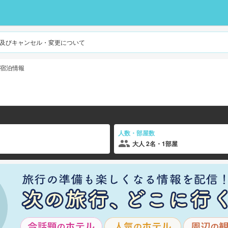
及びキャンセル・変更について
宿泊情報
人数・部屋数
大人 2名・1部屋