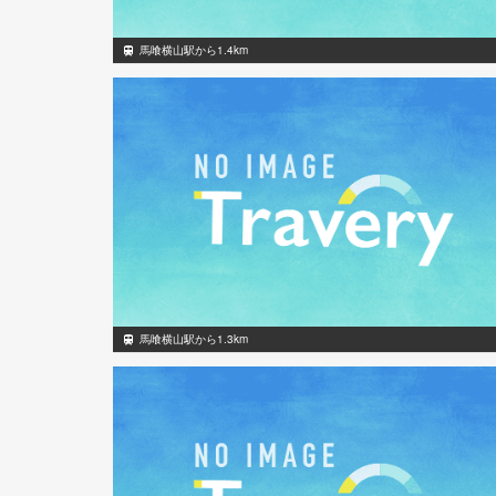
馬喰横山駅から1.4km
馬喰横山駅から1.3km