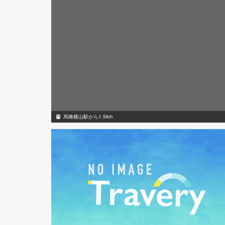
馬喰横山駅から1.5km