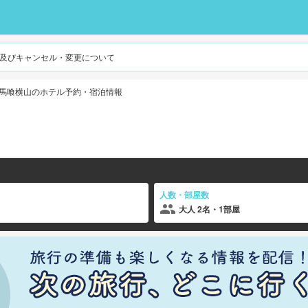
及びキャンセル・変更について
馬喰横山のホテル予約・宿泊情報
人数・部屋数
大人 2名・1部屋