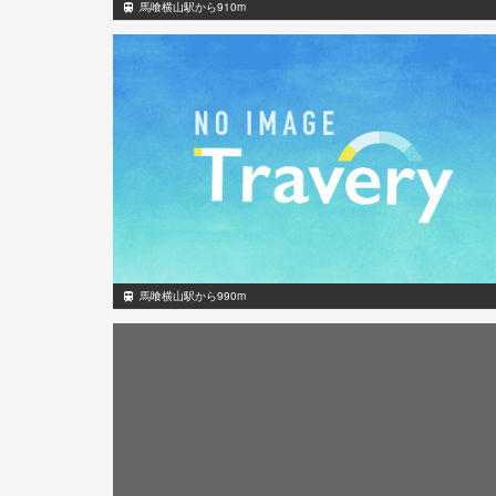
馬喰横山駅から910m
馬喰横山駅から990m