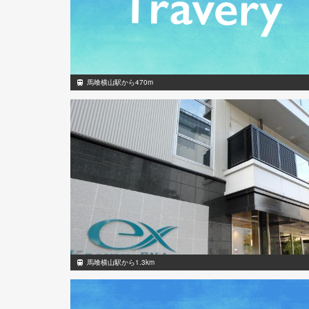
馬喰横山駅から470m
馬喰横山駅から1.3km