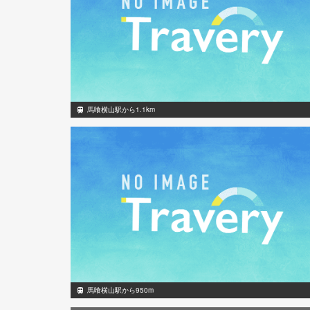
馬喰横山駅から1.1km
馬喰横山駅から950m