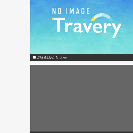
馬喰横山駅から1.1km