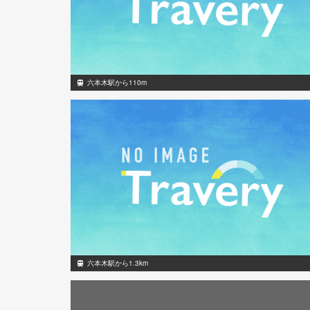
六本木駅から110m
六本木駅から1.3km