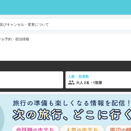
及びキャンセル・変更について
テル予約・宿泊情報
人数・部屋数
大人 2名・1部屋