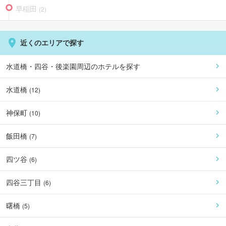
早稲田
(
2
)
近くのエリアで探す
水道橋・四谷・後楽園周辺
のホテルを探す
水道橋
(
12
)
神保町
(
10
)
飯田橋
(
7
)
四ツ谷
(
6
)
四谷三丁目
(
6
)
曙橋
(
5
)