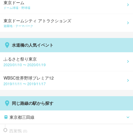
東京ドーム
ドーム球場・野球場
東京ドームシティ アトラクションズ
遊園地・テーマパーク
水道橋の人気イベント
ふるさと祭り東京
2020/01/10 〜 2020/01/19
WBSC世界野球プレミア12
2019/11/11 〜 2019/11/17
同じ路線の駅から探す
東京都三田線
西巣鴨
(
0
)