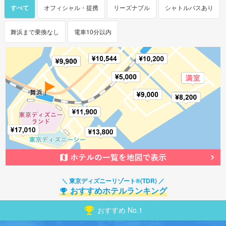
すべて
オフィシャル・提携
リーズナブル
シャトルバスあり
舞浜まで乗換なし
電車10分以内
東京ディズニーリゾート®(TDR)
おすすめ
ホテルランキング
おすすめ No.
1