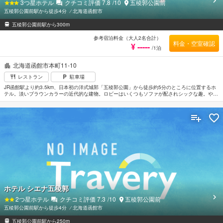
3
つ星ホテル
クチコミ評価
7.8
/10
五稜郭公園前
五稜郭公園前駅から徒歩4分
⁄
北海道函館市
五稜郭公園前駅から300m
参考宿泊料金（大人2名合計）
料金・空室確認
¥ -----
/1泊
北海道函館市本町11-10
レストラン
駐車場
JR函館駅より約3.5km、日本初の洋式城郭「五稜郭公園」から徒歩約5分のところに位置するホ
テル。淡いブラウンカラーの近代的な建物。ロビーはいくつもソファが配されシックな趣。やや
狭い客室はモダンで都会的な空間がひろがる。天然温泉を最上階に完備しシティービューも魅
力。世界三台夜景の1つ「函館山」まで車で約40分。
ホテル シエナ五稜郭
2
つ星ホテル
クチコミ評価
7.3
/10
五稜郭公園前
五稜郭公園前駅から徒歩4分
⁄
北海道函館市
五稜郭公園前駅から250m