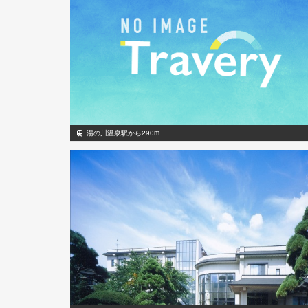
湯の川温泉駅から290m