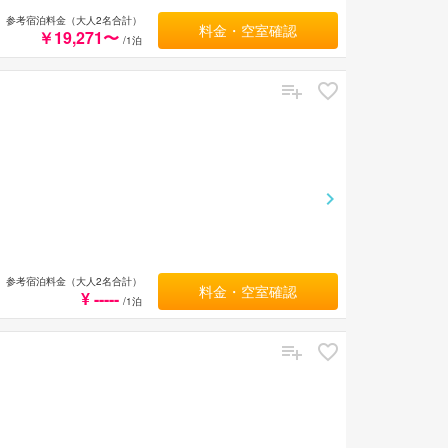
参考宿泊料金（大人2名合計）
料金・空室確認
￥19,271〜
/1泊
参考宿泊料金（大人2名合計）
料金・空室確認
¥ -----
/1泊