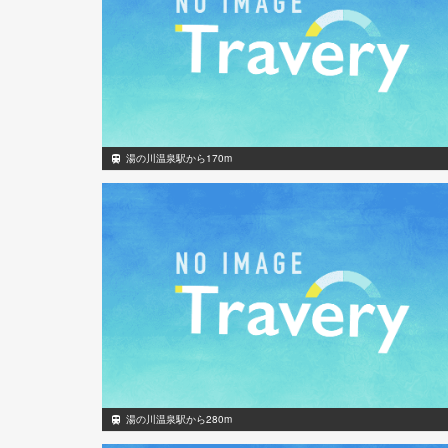
湯の川温泉駅から170m
湯の川温泉駅から280m