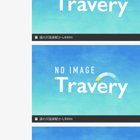
湯の川温泉駅から630m
湯の川温泉駅から550m