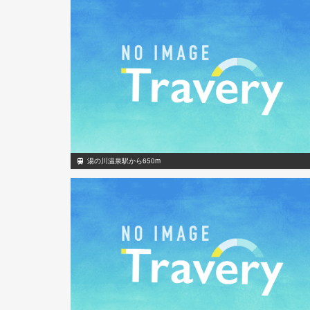
湯の川温泉駅から650m