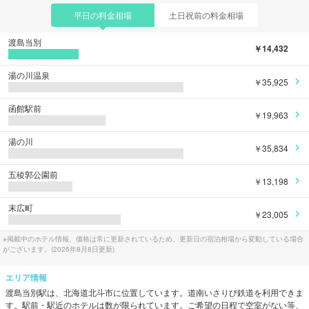
平日の料金相場
土日祝前の料金相場
渡島当別
￥14,432
湯の川温泉
￥35,925
函館駅前
￥19,963
湯の川
￥35,834
五稜郭公園前
￥13,198
末広町
￥23,005
※掲載中のホテル情報、価格は常に更新されているため、更新日の宿泊相場から変動している場合
がございます。(
2026年8月8日
更新)
エリア情報
渡島当別
駅は、
北海道北斗市
に位置しています。
道南いさりび鉄道
を利用できま
す。
駅前・駅近のホテルは数が限られています。ご希望の日程で空室がない等、